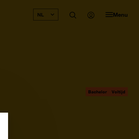
Menu
NL
Bachelor
Voltijd