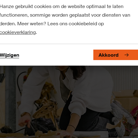
Hanze gebruikt cookies om de website optimaal te laten
functioneren, sommige worden geplaatst voor diensten van
derden. Meer weten? Lees ons cookiebeleid op
cookieverklaring
.
Wijzigen
Akkoord