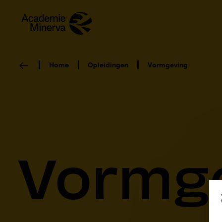
Home
Opleidingen
Vormgeving
Vormg