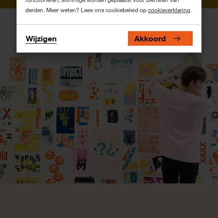
derden. Meer weten? Lees ons cookiebeleid op
cookieverklaring
.
Wijzigen
Akkoord