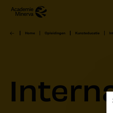
Home
Opleidingen
Kunsteducatie
In
Intern