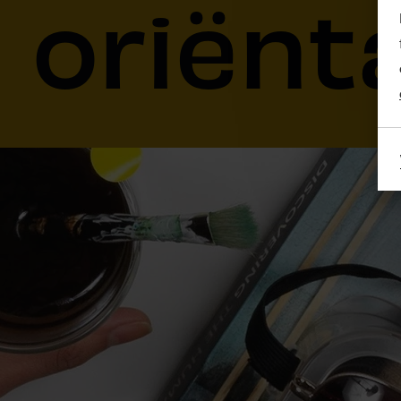
oriënt