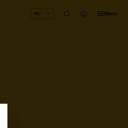
Menu
NL