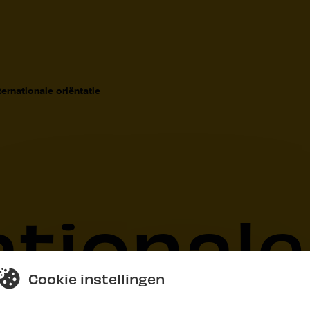
ternationale oriëntatie
ationale
Cookie instellingen