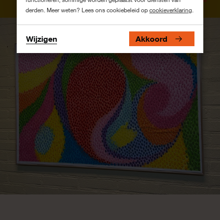
derden. Meer weten? Lees ons cookiebeleid op
cookieverklaring
.
Wijzigen
Akkoord