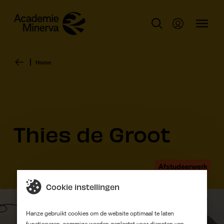
Home
Thies de Groot
Afstudeerwerk
Cookie instellingen
Hanze gebruikt cookies om de website optimaal te laten
functioneren, sommige worden geplaatst voor diensten van