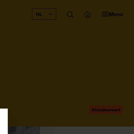
Menu
NL
Afstudeerwerk