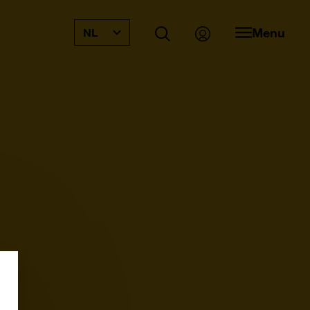
Menu
NL