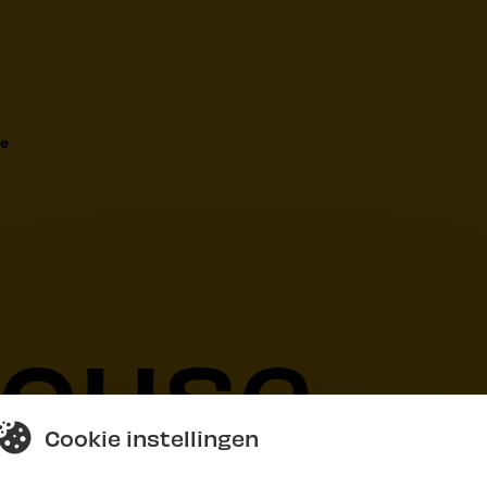
e
house
Cookie instellingen