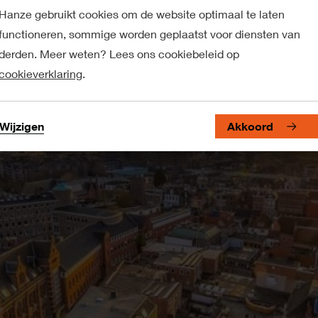
Hanze gebruikt cookies om de website optimaal te laten
functioneren, sommige worden geplaatst voor diensten van
derden. Meer weten? Lees ons cookiebeleid op
cookieverklaring
.
Wijzigen
Akkoord