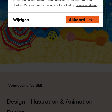
derden. Meer weten? Lees ons cookiebeleid op
cookieverklaring
.
Wijzigen
Akkoord
Vormgeving (voltijd)
Design - Illustration & Animation