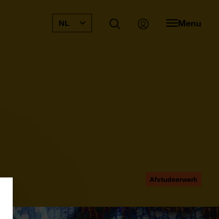
Menu
NL
Afstudeerwerk