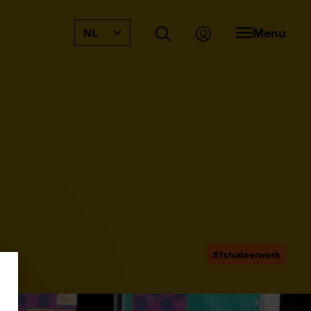
Menu
NL
Afstudeerwerk