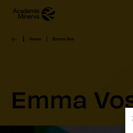
Home
Emma Vos
Emma Vo