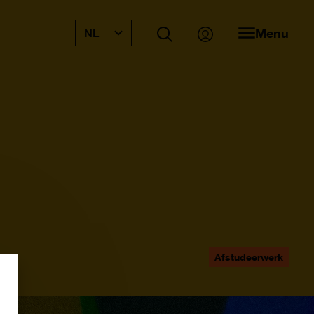
Menu
NL
Afstudeerwerk