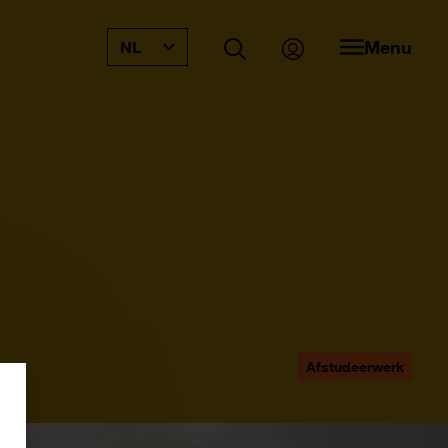
Menu
NL
Afstudeerwerk