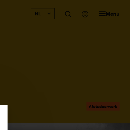
Menu
NL
Afstudeerwerk