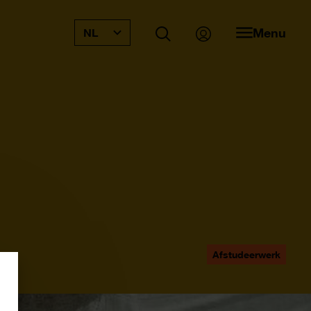
Menu
NL
Afstudeerwerk