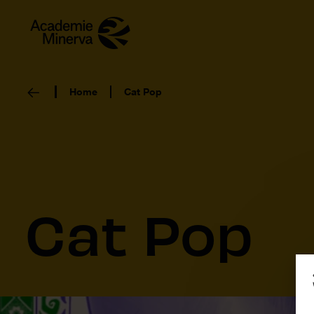
Home
Cat Pop
Cat Pop