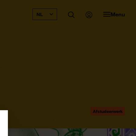
Menu
NL
Afstudeerwerk