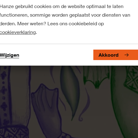
Hanze gebruikt cookies om de website optimaal te laten
functioneren, sommige worden geplaatst voor diensten van
derden. Meer weten? Lees ons cookiebeleid op
cookieverklaring
.
Wijzigen
Akkoord