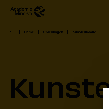
Home
Opleidingen
Kunsteducatie
Kunste